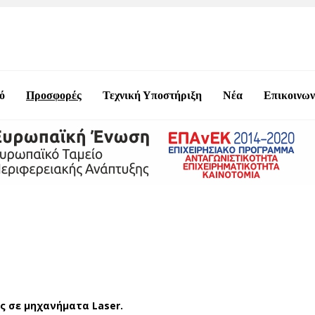
ό
Προσφορές
Τεχνική Υποστήριξη
Νέα
Επικοινων
ές σε μηχανήματα Laser.