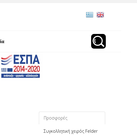
ία
Προσφορές
Συγκολλητική χειρός Felder