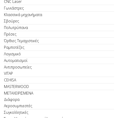
CNC Laser
Γωνιάστρες
Κλασσικά μηχανήματα
Σβούρες
Πολυτρύπανα
Πρέσες
Όρθιες Τεμαχιστικές
Ραμποτέζες
Λογισμικό
Αυτοματισμοί
Αντιπροσωπείες
VITAP
CEHISA
MASTERWOOD
ΜΕΤΑΧΕΙΡΙΣΜΕΝΑ
Διάφορα
Αεροσυμπιεστές
Συγκολλητικές