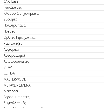
CNC Laser
Γωνιάστρες
Κλασσικά μηχανήματα
Σβούρες
Πολυτρύπανα
Πρέσες
Όρθιες Τεμαχιστικές
Ραμποτέζες
Λογισμικό
Αυτοματισμοί
Αντιπροσωπείες
VITAP
CEHISA
MASTERWOOD
ΜΕΤΑΧΕΙΡΙΣΜΕΝΑ
Διάφορα
Αεροσυμπιεστές
Συγκολλητικές