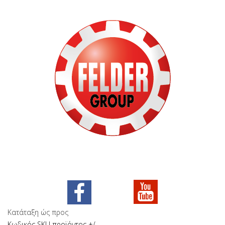
Κατάταξη ώς προς
Κωδικός SKU προϊόντος +/-