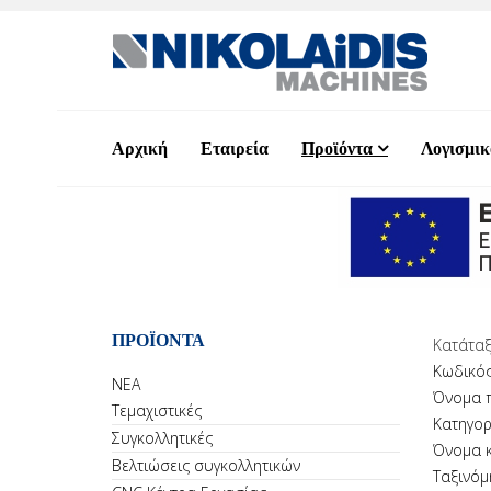
Αρχική
Εταιρεία
Προϊόντα
Λογισμικ
ΠΡΟΪΟΝΤΑ
Κατάταξ
Κωδικός
ΝΕΑ
Όνομα 
Τεμαχιστικές
Κατηγορ
Συγκολλητικές
Όνομα 
Βελτιώσεις συγκολλητικών
Ταξινόμ