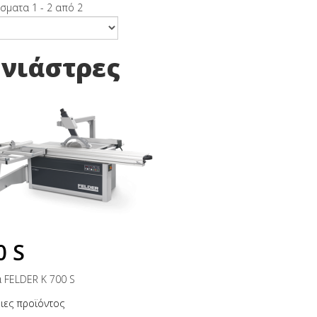
σματα 1 - 2 από 2
νιάστρες
0 S
 FELDER K 700 S
ιες προϊόντος